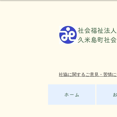
社会福祉法人
​久米島町社
社協に関するご意見・苦情に
ホーム