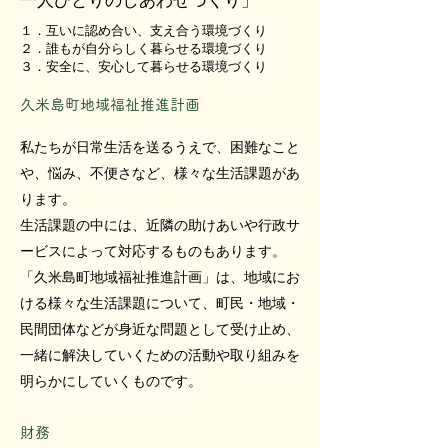
一人ひとりのしあわせづくり」
１．互いに認め合い、支え合う環境づくり
２．誰もが自分らしく暮らせる環境づくり
３．安全に、安心して暮らせる環境づくり
久米島町地域福祉推進計画
私たちが日常生活を送るうえで、困難なこと
や、悩み、不便さなど、様々な生活課題があ
ります。
生活課題の中には、近隣の助けあいや行政サ
ービスによって対応するものもあります。
「久米島町地域福祉推進計画」は、地域にお
ける様々な生活課題について、町民・地域・
民間団体などが身近な問題として受け止め、
一緒に解決していくための活動や取り組みを
明らかにしていくものです。
財務