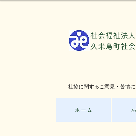
社会福祉法人
​久米島町社
社協に関するご意見・苦情に
ホーム