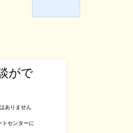
談がで
はありません
ートセンターに