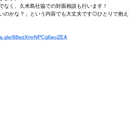
でなく、久米島社協での対面相談も行います！
いのかな？」という内容でも大丈夫です◎ひとりで抱え
orms.gle/68wzXmrNPCg6wvZEA