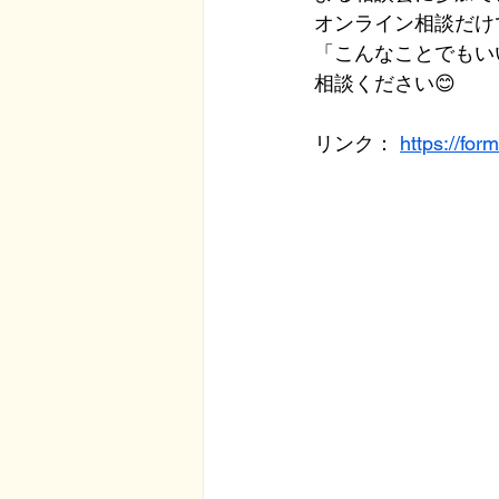
オンライン相談だけ
「こんなことでもい
相談ください😊
リンク： 
https://f