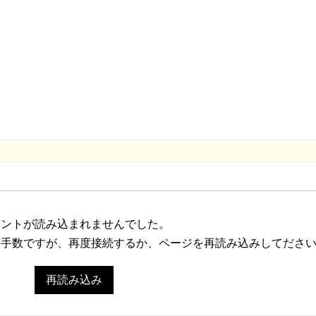
メントが読み込まれませんでした。
お手数ですが、再度接続するか、ページを再読み込みしてださ
再読み込み