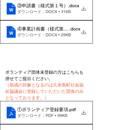
③申請書（様式第１号）
.docx
ダウンロード：DOCX • 31KB
④事業計画書（様式第２号）
.docx
ダウンロード：DOCX • 29KB
ボランティア団体未登録の方はこちらも
併せてご提出ください。
（助成の対象となるのは久米島町社会福
祉協議会に登録していただいた団体のみ
となっております。）
①ボランティア登録要項
.pdf
ダウンロード：PDF • 99KB