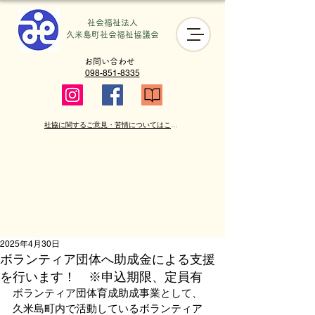
社会福祉法人
​久米島町社会福祉協議会
お問い合わせ
098-851-8335
社協に関するご意見・苦情についてはこちら
2025年4月30日
ボランティア団体へ助成金による支援
を行います！ ※申込期限、定員有
ボランティア団体育成助成事業として、
久米島町内で活動しているボランティア