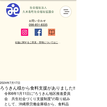
社会福祉法人
​久米島町社会福祉協議会
お問い合わせ
098-851-8335
社協に関するご意見・苦情についてはこちら
2024年7月17日
ろうきん様から食料支援がありました‼
令和6年1月11日に"ろうきん地区推進委員
会　共生社会づくり支援制度"の取り組み
として、沖縄県労働金庫様から、食料品